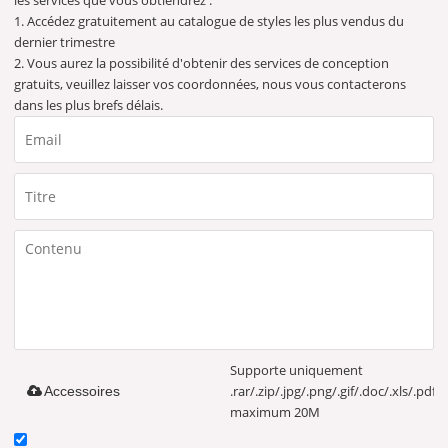
les services que vous obtiendrez :
1. Accédez gratuitement au catalogue de styles les plus vendus du
dernier trimestre
2. Vous aurez la possibilité d'obtenir des services de conception
gratuits, veuillez laisser vos coordonnées, nous vous contacterons
dans les plus brefs délais.
Supporte uniquement
.rar/.zip/.jpg/.png/.gif/.doc/.xls/.pdf,
Accessoires
maximum 20M