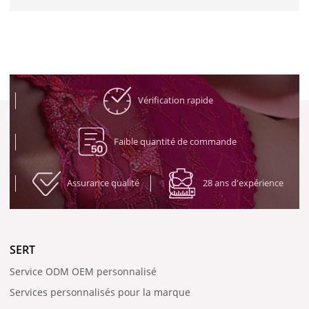
Vérification rapide
Faible quantité de commande
Assurance qualité
28 ans d'expérience
SERT
Service ODM OEM personnalisé
Services personnalisés pour la marque