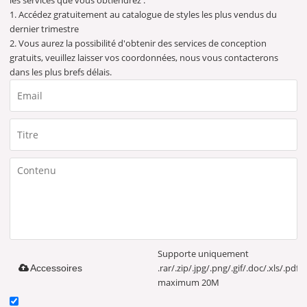
les services que vous obtiendrez :
1. Accédez gratuitement au catalogue de styles les plus vendus du
dernier trimestre
2. Vous aurez la possibilité d'obtenir des services de conception
gratuits, veuillez laisser vos coordonnées, nous vous contacterons
dans les plus brefs délais.
Supporte uniquement
.rar/.zip/.jpg/.png/.gif/.doc/.xls/.pdf,
Accessoires
maximum 20M