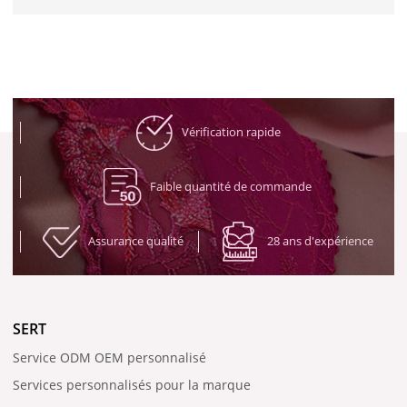
Vérification rapide
Faible quantité de commande
Assurance qualité
28 ans d'expérience
SERT
Service ODM OEM personnalisé
Services personnalisés pour la marque