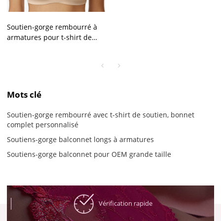
Soutien-gorge rembourré à
armatures pour t-shirt de
soutien, tasse complète
personnalisée, soutien-gorge
balconnet à la palangre, pour
OEM de grande taille
Mots clé
Soutien-gorge rembourré avec t-shirt de soutien, bonnet
complet personnalisé
Soutiens-gorge balconnet longs à armatures
Soutiens-gorge balconnet pour OEM grande taille
Vérification rapide