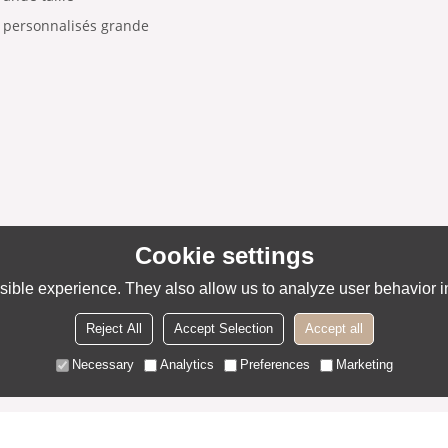
n personnalisés grande
Cookie settings
ible experience. They also allow us to analyze user behavior in
Reject All
Accept Selection
Accept all
Necessary
Analytics
Preferences
Marketing