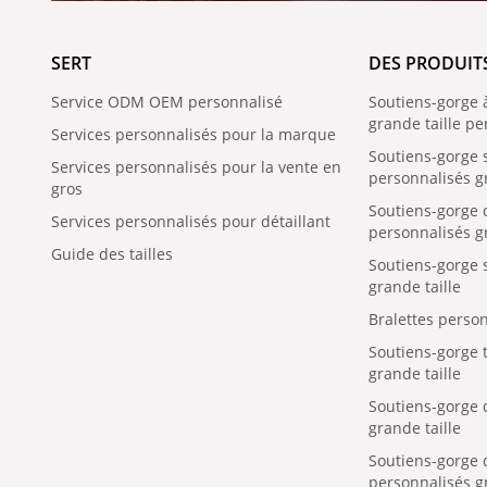
SERT
DES PRODUIT
Service ODM OEM personnalisé
Soutiens-gorge 
grande taille pe
Services personnalisés pour la marque
Soutiens-gorge 
Services personnalisés pour la vente en
personnalisés gr
gros
Soutiens-gorge
Services personnalisés pour détaillant
personnalisés gr
Guide des tailles
Soutiens-gorge s
grande taille
Bralettes person
Soutiens-gorge t
grande taille
Soutiens-gorge 
grande taille
Soutiens-gorge
personnalisés gr