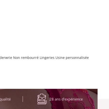
derwrie Non rembourré Lingeries Usine personnalisée
qualité
28 ans d'expérience