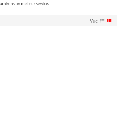
urnirons un meilleur service.
Vue