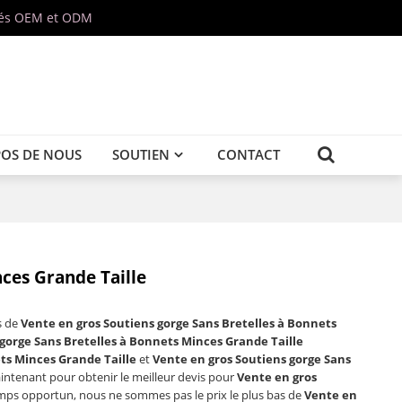
isés OEM et ODM
POS DE NOUS
SOUTIEN
CONTACT
nces Grande Taille
s de
Vente en gros Soutiens gorge Sans Bretelles à Bonnets
gorge Sans Bretelles à Bonnets Minces Grande Taille
ts Minces Grande Taille
et
Vente en gros Soutiens gorge Sans
intenant pour obtenir le meilleur devis pour
Vente en gros
ps opportun, nous ne sommes pas le prix le plus bas de
Vente en