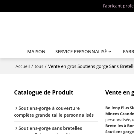
Fabricant prof
MAISON
SERVICE PERSONNALISÉ
FABR
/
/
Vente en gros Soutiens gorge Sans Bretel
Accueil
tous
Catalogue de Produit
Vente en g
Soutiens-gorge à couverture
Belleny Plus S
Minces Grande 
complète grande taille personnalisés
personnalisée, 
Bretelles à Bo
Soutiens-gorge sans bretelles
Soutiens gorge