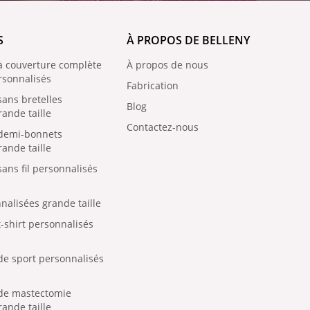
S
À PROPOS DE BELLENY
à couverture complète
À propos de nous
rsonnalisés
Fabrication
sans bretelles
Blog
ande taille
Contactez-nous
 demi-bonnets
ande taille
ans fil personnalisés
nalisées grande taille
-shirt personnalisés
de sport personnalisés
 de mastectomie
ande taille