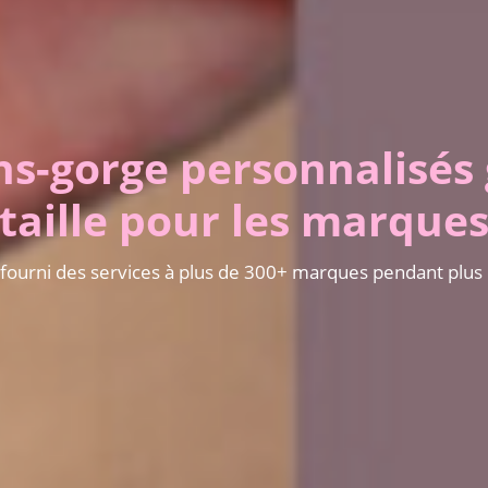
ns-gorge personnalisés
taille pour les marque
 fourni des services à plus de 300+ marques pendant plus