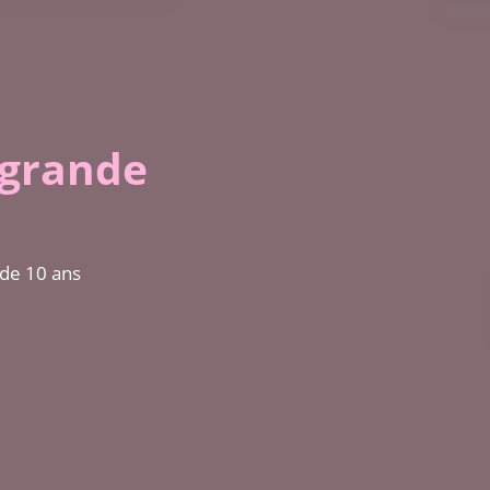
 grande
s
 de 10 ans