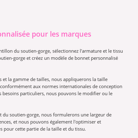
sonnalisée pour les marques
tillon du soutien-gorge, sélectionnez l'armature et le tissu
soutien-gorge et créez un modèle de bonnet personnalisé
ns et la gamme de tailles, nous appliquerons la taille
s conformément aux normes internationales de conception
s besoins particuliers, nous pouvons le modifier ou le
et du soutien-gorge, nous formulerons une largeur de
ences, et nous pouvons également l'optimiser et
pour cette partie de la taille et du tissu.