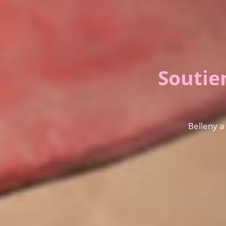
Soutie
Belleny a