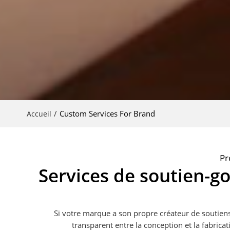
/
Custom Services For Brand
Accueil
Pr
Services de soutien-g
Si votre marque a son propre créateur de soutiens-
transparent entre la conception et la fabric