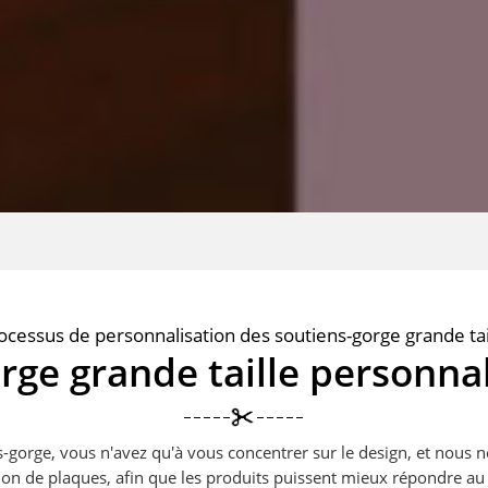
ocessus de personnalisation des soutiens-gorge grande tai
orge grande taille personna
gorge, vous n'avez qu'à vous concentrer sur le design, et nous ne
ation de plaques, afin que les produits puissent mieux répondre 