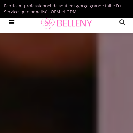
Fabricant professionnel de soutiens-gorge grande taille D+ |
Services personnalisés OEM et ODM