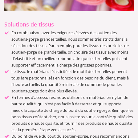
Solutions de tissus
En combinaison avec les exigences élevées de soutien des
soutiens-gorge grandes tailles, nous sommes très stricts dans la
sélection des tissus. Par exemple, pour les tissus des bretelles de
soutien-gorge de grande taille, on choisira des tissus avec moins
d'élasticité et un meilleur rebond, afin que les bretelles puissent
supporter efficacement la charge des grosses poitrines.
Le tissu, le matériau, l'élasticité et le motif des bretelles peuvent
tous être personnalisés en fonction des besoins du client, mais à
l'heure actuelle, la quantité minimale de commande pour les
soutiens-gorge doit être plus élevée.
En termes d'accessoires, nous utilisons un matériau en nylon de
haute qualité, qui n'est pas facile à desserrer et qui supporte
mieux la capacité de charge du bord du soutien-gorge. Bien que les
bons tissus coûtent cher, nous insistons sur le contrôle qualité des
produits de haute qualité, et fournir des produits de haute qualité
est la première étape vers le succès.
Du point de vue du coût du soutien-gorge, nous recommandons