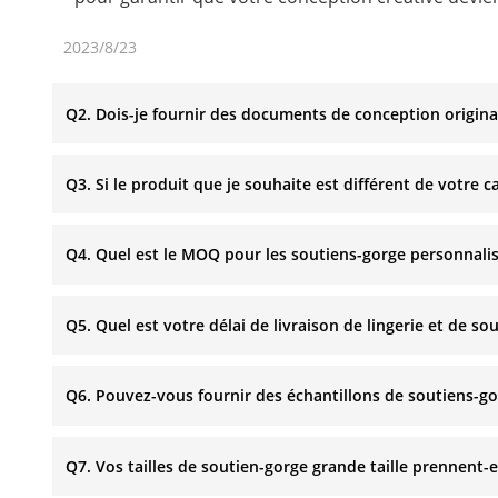
2023/8/23
Q2. Dois-je fournir des documents de conception origin
Q3. Si le produit que je souhaite est différent de votre c
Q4. Quel est le MOQ pour les soutiens-gorge personnalisé
Q5. Quel est votre délai de livraison de lingerie et de s
Q6. Pouvez-vous fournir des échantillons de soutiens-gor
Q7. Vos tailles de soutien-gorge grande taille prennent-e