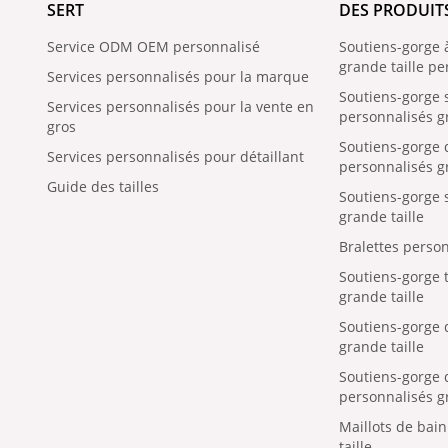
SERT
DES PRODUIT
Service ODM OEM personnalisé
Soutiens-gorge 
grande taille pe
Services personnalisés pour la marque
Soutiens-gorge 
Services personnalisés pour la vente en
personnalisés gr
gros
Soutiens-gorge
Services personnalisés pour détaillant
personnalisés gr
Guide des tailles
Soutiens-gorge s
grande taille
Bralettes person
Soutiens-gorge t
grande taille
Soutiens-gorge 
grande taille
Soutiens-gorge
personnalisés gr
Maillots de bai
taille