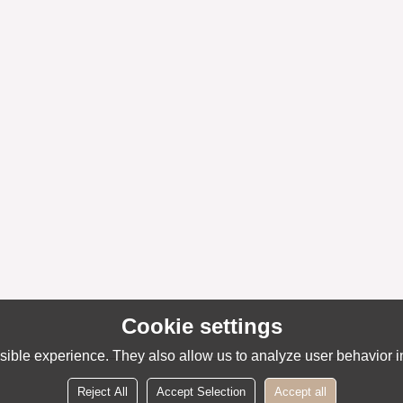
Cookie settings
ible experience. They also allow us to analyze user behavior in
Reject All
Accept Selection
Accept all