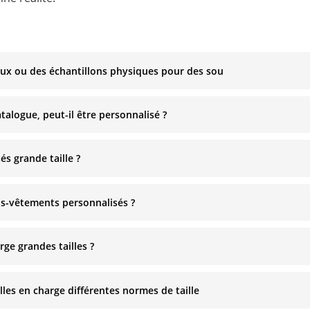
aux ou des échantillons physiques pour des sou
atalogue, peut-il être personnalisé ?
s grande taille ?
ous-vêtements personnalisés ?
ge grandes tailles ?
lles en charge différentes normes de taille