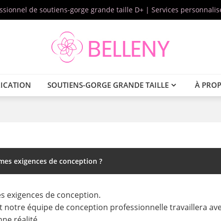
essionnel de soutiens-gorge grande taille D+ | Services personnal
ICATION
SOUTIENS-GORGE GRANDE TAILLE
À PRO
 mes exigences de conception ?
res exigences de conception.
 notre équipe de conception professionnelle travaillera av
ne réalité.