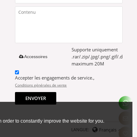
Supporte uniquement
.rar/.zip/.jpg/.png/.gif/.doc/.xls
Accessoires
maximum 20M
Accepter les engagements de service.,
Conditions générales de vente
ENVOYER
 order to constantly improve the website for you.
LANGUE:
Français