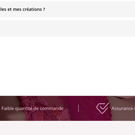
es et mes créations ?
Faible quantité de commande
Assurance 