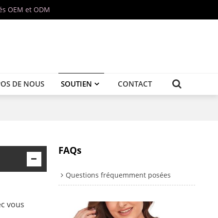
isés OEM et ODM
POS DE NOUS
SOUTIEN
CONTACT
FAQs
Questions fréquemment posées
ec vous