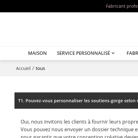
Fabricant prof
MAISON
SERVICE PERSONNALISÉ
FABR
/
tous
Accueil
T1. Pouvez-vous personnaliser les soutiens-gorge selon
Oui, nous invitons les clients à fournir leurs prop
Vous pouvez nous envoyer un dossier technique et
pour garantir que votre conception créative devien