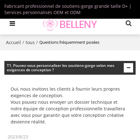
Fabricant professionnel de soutiens-gorge grande taille D+ |
Services personnalisés OEM et ODM
Accueil
tous
/
/
Questions fréquemment posées
T1. Pouvez-vous personnaliser les soutiens-gorge selon mes
exigences de conception ?
Oui, nous invitons les clients à fournir leurs propres
exigences de conception.
Vous pouvez nous envoyer un dossier technique et
notre équipe de conception professionnelle travaillera
avec vous pour garantir que votre conception créative
devienne réalité.
2023/8/23