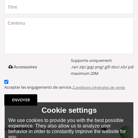
Supporte uniquement
.rar/.zip/.jpg/.png/.gif/.doc/.xls/.pdf,
Accessoires
maximum 20M
Accepter les engagements de service.,
Conditions générales de vente
ENVOYER
Cookie settings
We use cookies to provide you with the best possible
experience. They also allow us to analyze user
ABONNEMENT
behavior in order to constantly improve the website for
you.