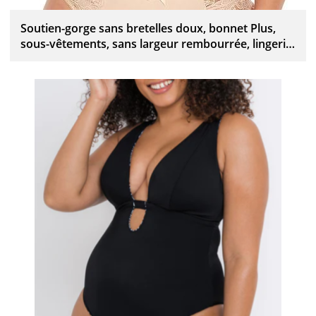
Soutien-gorge sans bretelles doux, bonnet Plus,
sous-vêtements, sans largeur rembourrée, lingerie
à bande forte, personnalisée, vente en gros