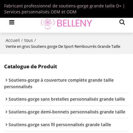
Fabricant professionnel de soutiens-gorge grande taille D+ |
Services personnalisés OEM et ODM
Accueil
tous
/
/
Vente en gros Soutiens gorge De Sport Rembourrés Grande Taille
Catalogue de Produit
Soutiens-gorge à couverture complète grande taille
personnalisés
Soutiens-gorge sans bretelles personnalisés grande taille
Soutiens-gorge demi-bonnets personnalisés grande taille
Soutiens-gorge sans fil personnalisés grande taille