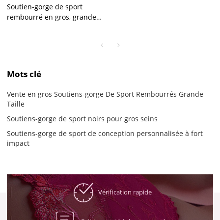
Soutien-gorge de sport
rembourré en gros, grande
taille, noir, pour les gros
seins, conception
personnalisée à fort impact
Mots clé
Vente en gros Soutiens-gorge De Sport Rembourrés Grande
Taille
Soutiens-gorge de sport noirs pour gros seins
Soutiens-gorge de sport de conception personnalisée à fort
impact
Vérification rapide