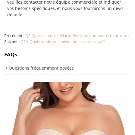
veuillez contacter notre équipe commerciale et indiquer
vos besoins spécifiques, et nous vous fournirons un devis
détaillé.
Précédent
Q8. Quel est votre délai de livraison pour vos échantillons de lingerie personnalisés ?
Suivant
Q10. Quels modes de paiement acceptez-vous?
FAQs
Questions fréquemment posées