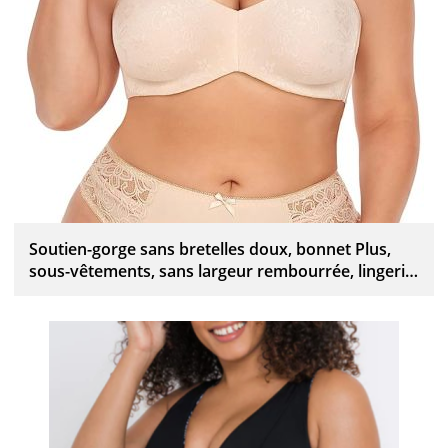
Soutien-gorge sans bretelles doux, bonnet Plus,
sous-vêtements, sans largeur rembourrée, lingerie
à bande forte, personnalisée, vente en gros