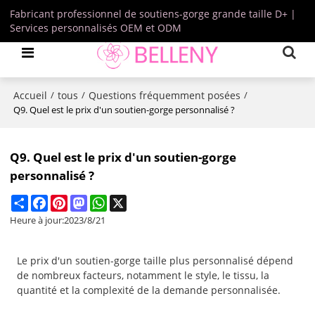
Fabricant professionnel de soutiens-gorge grande taille D+ |
Services personnalisés OEM et ODM
Accueil
tous
Questions fréquemment posées
/
/
/
Q9. Quel est le prix d'un soutien-gorge personnalisé ?
Q9. Quel est le prix d'un soutien-gorge
personnalisé ?
Share
Facebook
Pinterest
Mastodon
WhatsApp
X
Heure à jour:
2023/8/21
Le prix d'un soutien-gorge taille plus personnalisé dépend
de nombreux facteurs, notamment le style, le tissu, la
quantité et la complexité de la demande personnalisée.