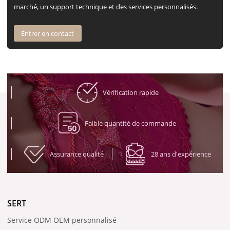
marché, un support technique et des services personnalisés.
Entrer en contact
Vérification rapide
Faible quantité de commande
Assurance qualité
28 ans d'expérience
SERT
Service ODM OEM personnalisé